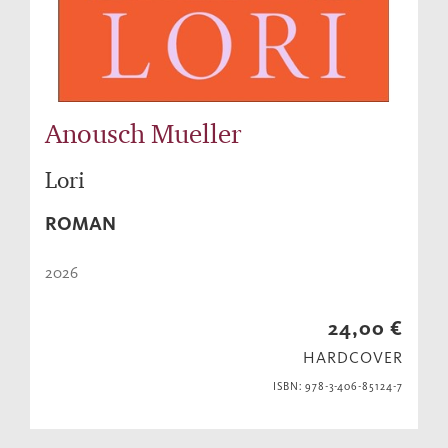
Anousch Mueller
Lori
ROMAN
2026
24,00 €
HARDCOVER
ISBN: 978-3-406-85124-7