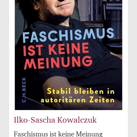
Ilko-Sascha Kowalczuk
Faschismus ist keine Meinung