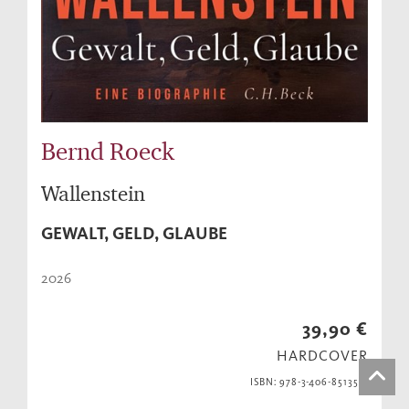
Bernd Roeck
Wallenstein
GEWALT, GELD, GLAUBE
2026
39,90 €
HARDCOVER
ISBN: 978-3-406-85135-3