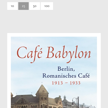
10
25
50
100