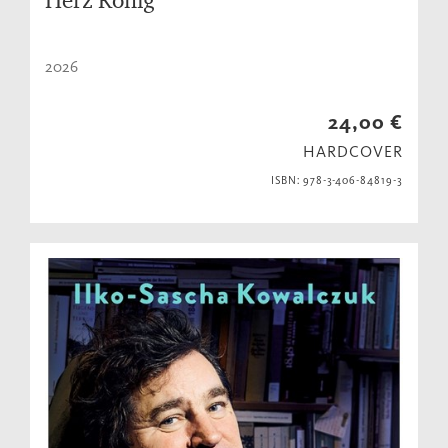
2026
24,00 €
HARDCOVER
ISBN: 978-3-406-84819-3