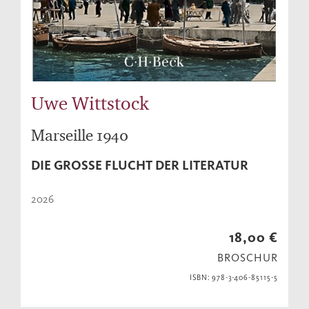
Uwe Wittstock
Marseille 1940
DIE GROSSE FLUCHT DER LITERATUR
2026
18,00 €
BROSCHUR
ISBN: 978-3-406-85115-5