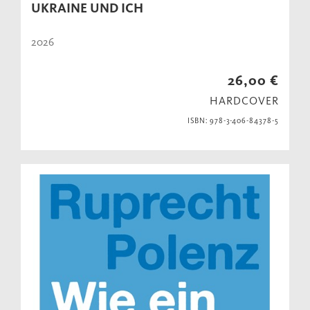
UKRAINE UND ICH
2026
26,00 €
HARDCOVER
ISBN: 978-3-406-84378-5