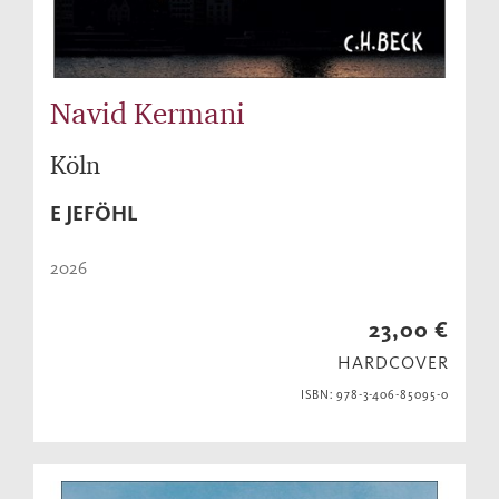
Navid Kermani
Köln
E JEFÖHL
2026
23,00 €
HARDCOVER
ISBN: 978-3-406-85095-0