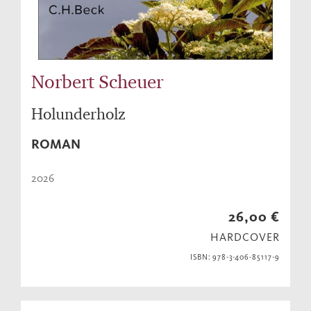
Norbert Scheuer
Holunderholz
ROMAN
2026
26,00 €
HARDCOVER
ISBN: 978-3-406-85117-9