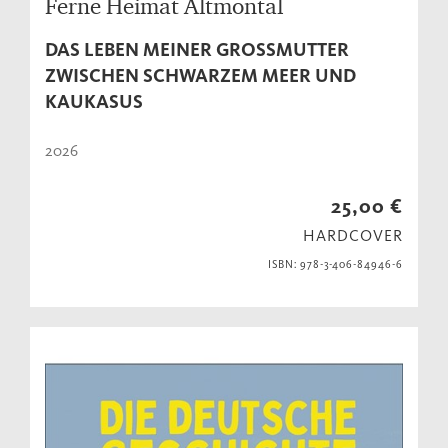
Ferne Heimat Altmontal
DAS LEBEN MEINER GROSSMUTTER Z
WISCHEN SCHWARZEM MEER UND K
AUKASUS
2026
25,00 €
HARDCOVER
ISBN: 978-3-406-84946-6