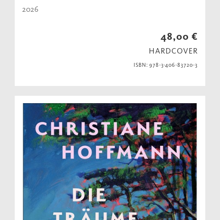
2026
48,00 €
HARDCOVER
ISBN: 978-3-406-83720-3