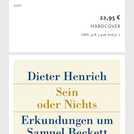
2011
22,95 €
HARDCOVER
ISBN: 978-3-406-60655-7