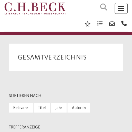
GESAMTVERZEICHNIS
SORTIEREN NACH
Relevanz
Titel
Jahr
Autor:in
TREFFERANZEIGE