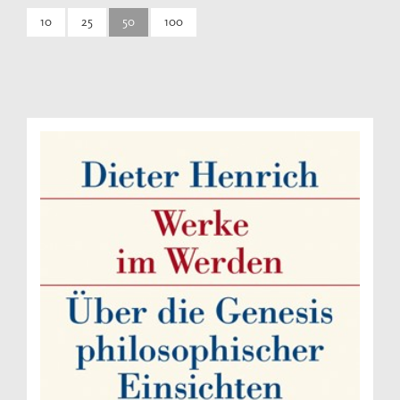
10
25
50
100