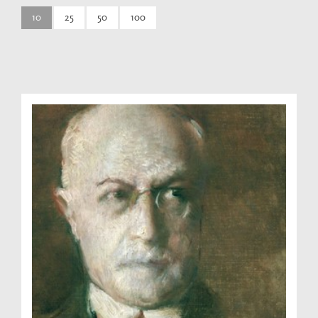
10
25
50
100