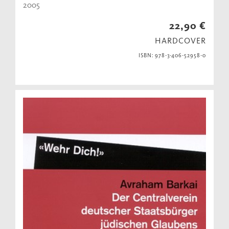
2005
22,90 €
HARDCOVER
ISBN: 978-3-406-52958-0