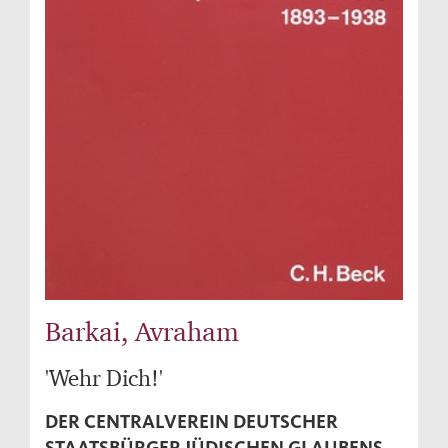
Barkai, Avraham
'Wehr Dich!'
DER CENTRALVEREIN DEUTSCHER
STAATSBÜRGER JÜDISCHEN GLAUBENS