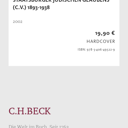
(C.V.) 1893-1938
2002
19,90 €
HARDCOVER
ISBN: 978-3-406-49522-9
C.H.BECK
Die Welt im Buch. Seit 1763.