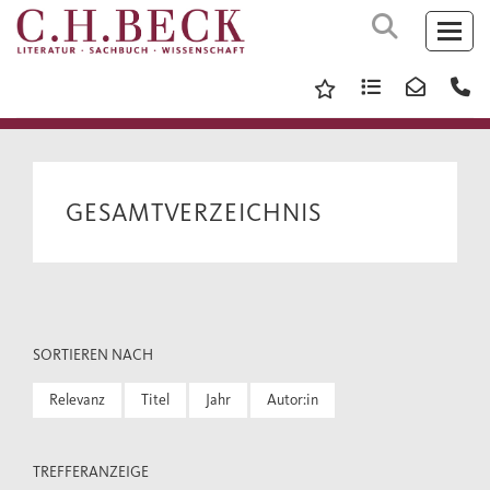
GESAMTVERZEICHNIS
SORTIEREN NACH
Relevanz
Titel
Jahr
Autor:in
TREFFERANZEIGE