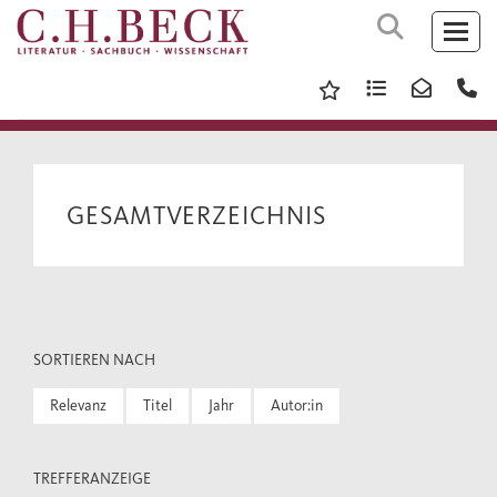
GESAMTVERZEICHNIS
SORTIEREN NACH
Relevanz
Titel
Jahr
Autor:in
TREFFERANZEIGE