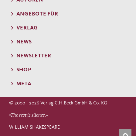
ANGEBOTE FÜR
VERLAG
NEWS
NEWSLETTER
SHOP
META
© 2000 - 2026 Verlag C.H.Beck GmbH & Co. KG
»The rest is silence.«
WILLIAM SHAKESPEARE