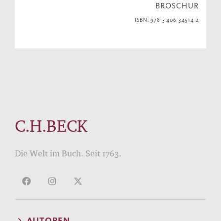
BROSCHUR
ISBN: 978-3-406-34514-2
C.H.BECK
Die Welt im Buch. Seit 1763.
AUTOREN