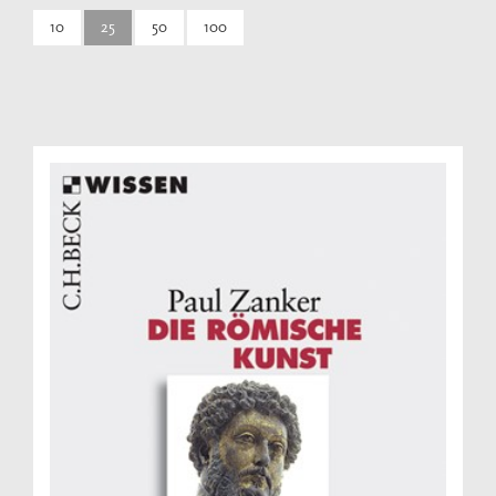
10
25
50
100