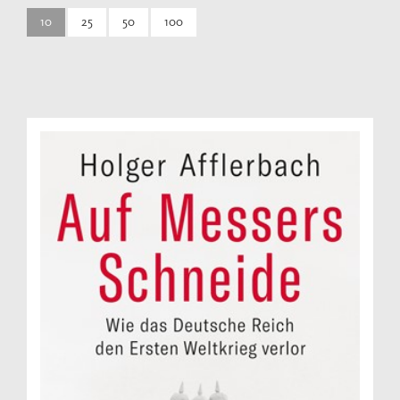
10
25
50
100