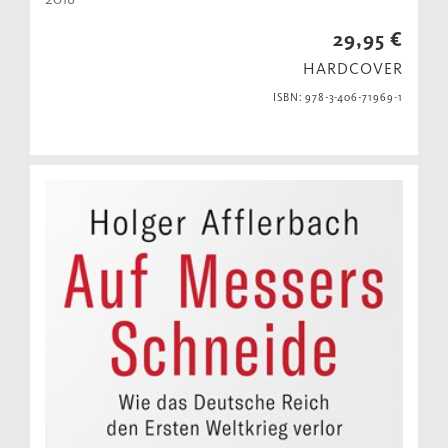
29,95 €
HARDCOVER
ISBN: 978-3-406-71969-1