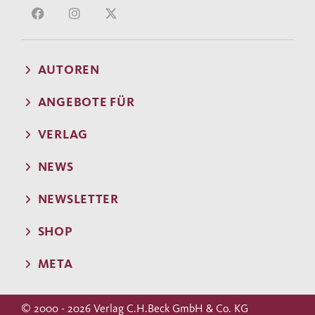
AUTOREN
ANGEBOTE FÜR
VERLAG
NEWS
NEWSLETTER
SHOP
META
© 2000 - 2026 Verlag C.H.Beck GmbH & Co. KG