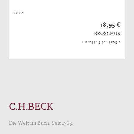
2022
18,95 €
BROSCHUR
ISBN: 978-3-406-77743-1
C.H.BECK
Die Welt im Buch. Seit 1763.