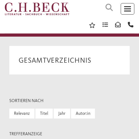
GESAMTVERZEICHNIS
SORTIEREN NACH
Relevanz
Titel
Jahr
Autor:in
TREFFERANZEIGE