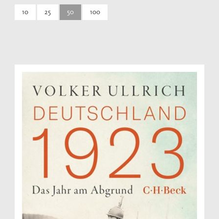
10
25
50
100