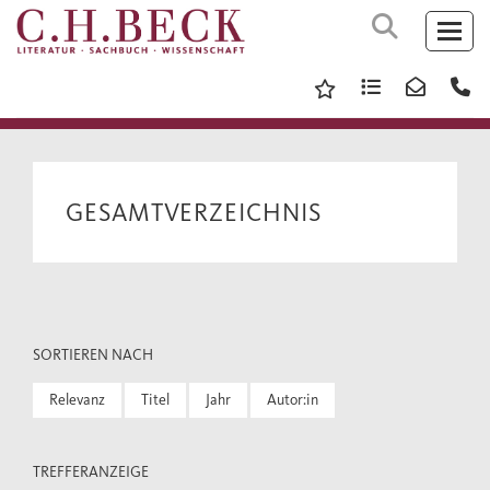
GESAMTVERZEICHNIS
SORTIEREN NACH
Relevanz
Titel
Jahr
Autor:in
TREFFERANZEIGE