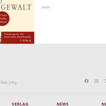
2020
Seit 1763.
VERLAG
NEWS
N