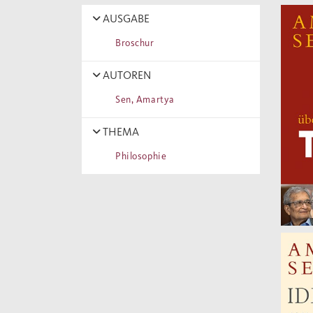
AUSGABE
Broschur
AUTOREN
Sen, Amartya
THEMA
Philosophie