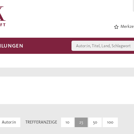
Merkzet
HLUNGEN
Autor:in
TREFFERANZEIGE
10
25
50
100