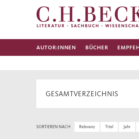
AUTOR:INNEN
BÜCHER
EMPFE
GESAMTVERZEICHNIS
SORTIEREN NACH
Relevanz
Titel
Jahr