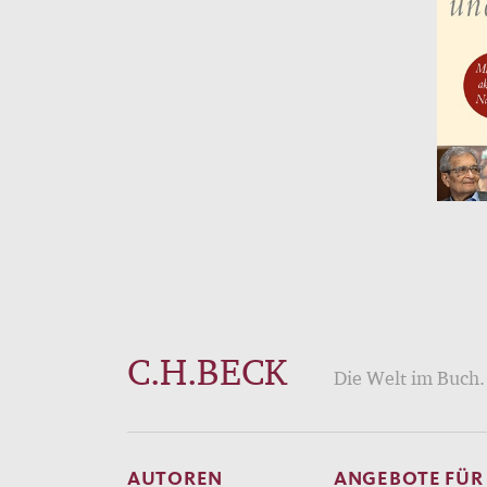
C.H.BECK
Die Welt im Buch. 
AUTOREN
ANGEBOTE FÜR