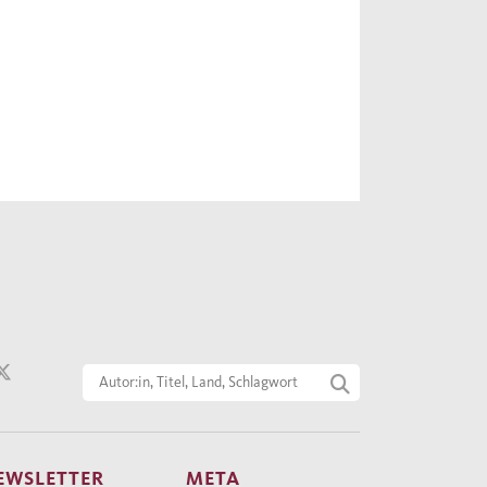
EWSLETTER
META