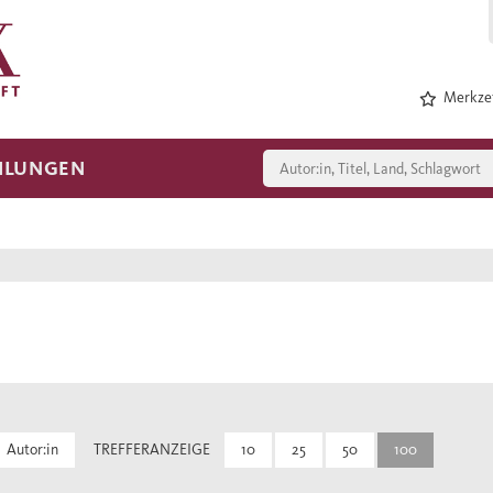
Merkzet
HLUNGEN
Autor:in
TREFFERANZEIGE
10
25
50
100