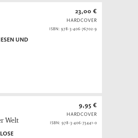
23,00 €
HARDCOVER
ISBN: 978-3-406-76702-9
IESEN UND
9,95 €
HARDCOVER
er Welt
ISBN: 978-3-406-73441-0
NLOSE