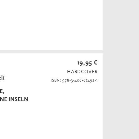
19,95 €
HARDCOVER
lt
ISBN: 978-3-406-67492-1
E,
NE INSELN