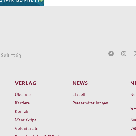
Seit 1763.
VERLAG
NEWS
N
Über uns
aktuell
Ne
Karriere
Pressemitteilungen
S
Kontakt
Bü
Manuskript
Ve
Volontariate