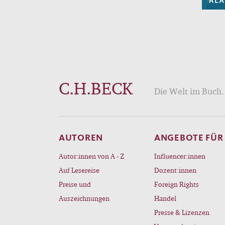
C.H.BECK
Die Welt im Buch. 
AUTOREN
ANGEBOTE FÜR
Autor:innen von A - Z
Influencer:innen
Auf Lesereise
Dozent:innen
Preise und
Foreign Rights
Auszeichnungen
Handel
Presse & Lizenzen