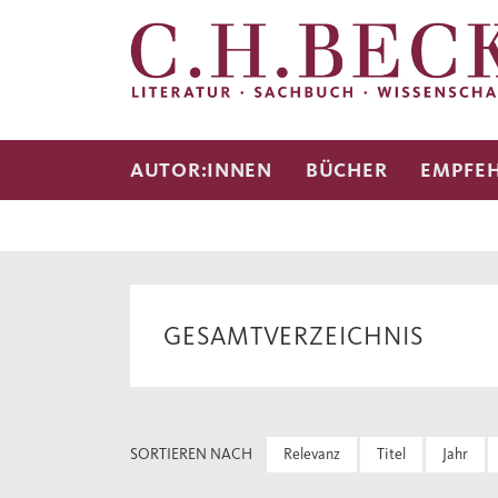
AUTOR:INNEN
BÜCHER
EMPFE
GESAMTVERZEICHNIS
SORTIEREN NACH
Relevanz
Titel
Jahr