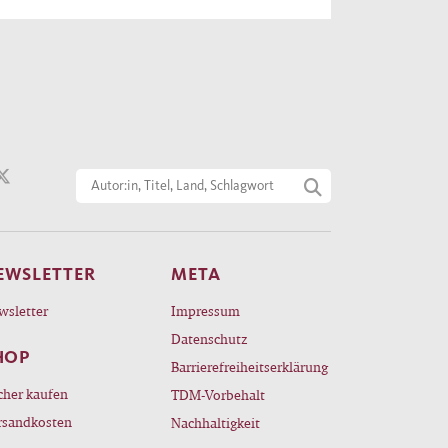
EWSLETTER
META
wsletter
Impressum
Datenschutz
HOP
Barrierefreiheitserklärung
cher kaufen
TDM-Vorbehalt
rsandkosten
Nachhaltigkeit