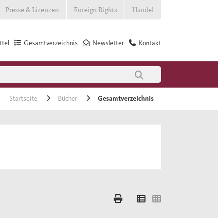
Presse & Lizenzen
Foreign Rights
Handel
tel
Gesamtverzeichnis
Newsletter
Kontakt
Startseite
Bücher
Gesamtverzeichnis