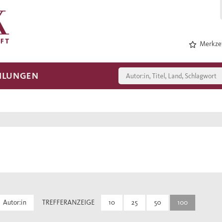
Merkzet
HLUNGEN
Autor:in
TREFFERANZEIGE
10
25
50
100