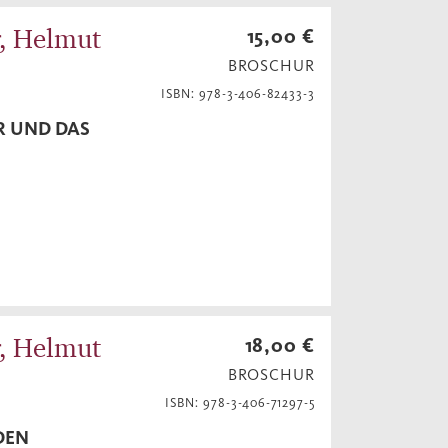
r, Helmut
15,00 €
BROSCHUR
ISBN: 978-3-406-82433-3
R UND DAS
r, Helmut
18,00 €
BROSCHUR
ISBN: 978-3-406-71297-5
UDEN