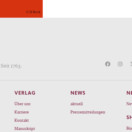
Seit 1763.
VERLAG
NEWS
N
Über uns
aktuell
Ne
Karriere
Pressemitteilungen
S
Kontakt
Bü
Manuskript