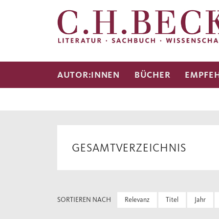
AUTOR:INNEN
BÜCHER
EMPFE
GESAMTVERZEICHNIS
SORTIEREN NACH
Relevanz
Titel
Jahr