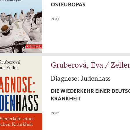
OSTEUROPAS
2017
Gruberová, Eva / Zelle
Diagnose: Judenhass
DIE WIEDERKEHR EINER DEUT
KRANKHEIT
2021