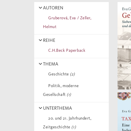
AUTOREN
Gruberová, Eva / Zeller,
Helmut
REIHE
C.H.Beck Paperback
THEMA
Geschichte
(2)
Politik, moderne
Gesellschaft
(1)
UNTERTHEMA
20. und 21. Jahrhundert,
Zeitgeschichte
(1)