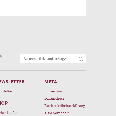
EWSLETTER
META
wsletter
Impressum
Datenschutz
HOP
Barrierefreiheitserklärung
cher kaufen
TDM-Vorbehalt