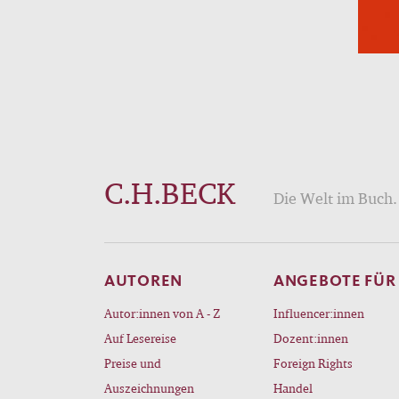
C.H.BECK
Die Welt im Buch. 
AUTOREN
ANGEBOTE FÜR
Autor:innen von A - Z
Influencer:innen
Auf Lesereise
Dozent:innen
Preise und
Foreign Rights
Auszeichnungen
Handel