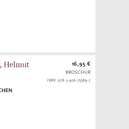
r, Helmut
16,95 €
BROSCHUR
ISBN: 978-3-406-75589-7
SCHEN