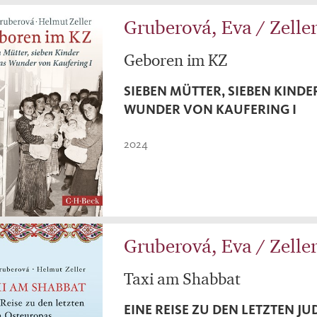
Gruberová, Eva / Zelle
Geboren im KZ
SIEBEN MÜTTER, SIEBEN KINDE
WUNDER VON KAUFERING I
2024
Gruberová, Eva / Zelle
Taxi am Shabbat
EINE REISE ZU DEN LETZTEN J