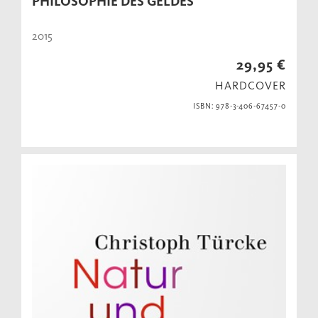
PHILOSOPHIE DES GELDES
2015
29,95 €
HARDCOVER
ISBN: 978-3-406-67457-0