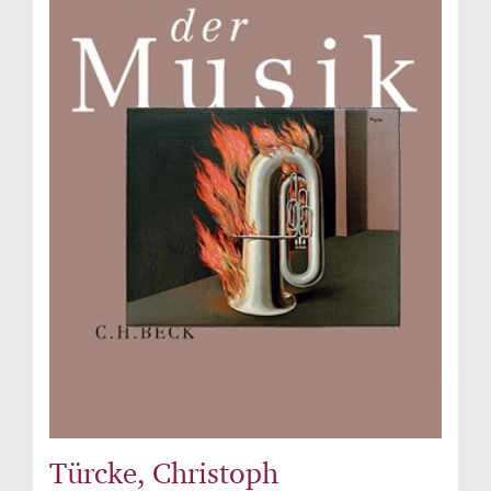
Türcke, Christoph