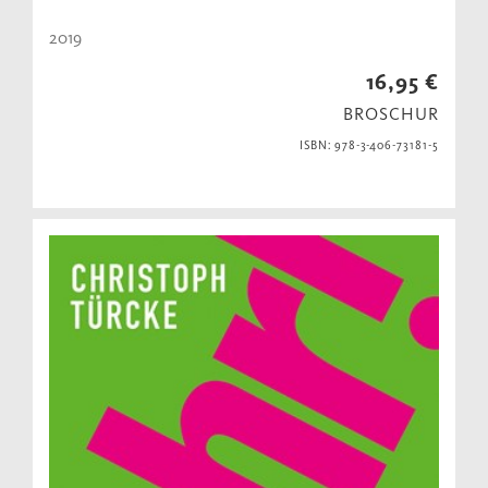
2019
16,95 €
BROSCHUR
ISBN: 978-3-406-73181-5