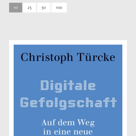
10
25
50
100