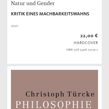
Natur und Gender
KRITIK EINES MACHBARKEITSWAHNS
2021
22,00 €
HARDCOVER
ISBN: 978-3-406-75729-7