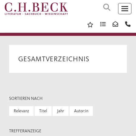
GESAMTVERZEICHNIS
SORTIEREN NACH
Relevanz
Titel
Jahr
Autor:in
TREFFERANZEIGE