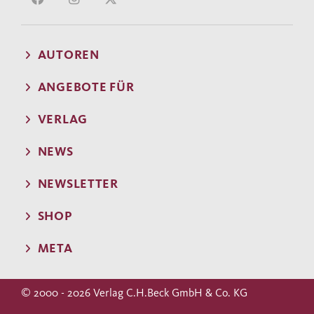
AUTOREN
ANGEBOTE FÜR
VERLAG
NEWS
NEWSLETTER
SHOP
META
© 2000 - 2026 Verlag C.H.Beck GmbH & Co. KG