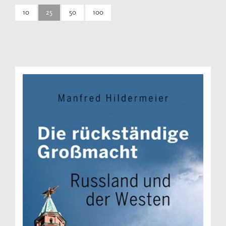
10
25
50
100