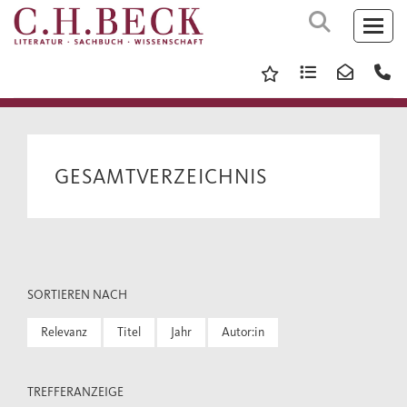
GESAMTVERZEICHNIS
SORTIEREN NACH
Relevanz
Titel
Jahr
Autor:in
TREFFERANZEIGE