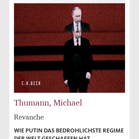
Thumann, Michael
Revanche
WIE PUTIN DAS BEDROHLICHSTE REGIME
DER WELT GESCHAFFEN HAT