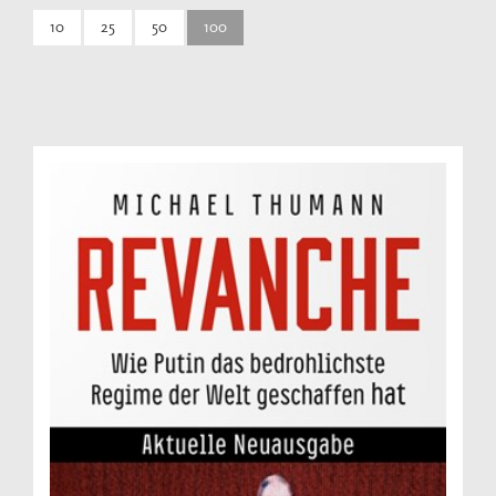
10
25
50
100