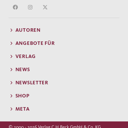
AUTOREN
ANGEBOTE FÜR
VERLAG
NEWS
NEWSLETTER
SHOP
META
© 2000 - 2026 Verlag C.H.Beck GmbH & Co. KG