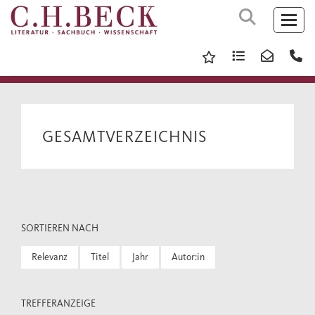
GESAMTVERZEICHNIS
SORTIEREN NACH
Relevanz
Titel
Jahr
Autor:in
TREFFERANZEIGE