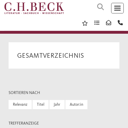
GESAMTVERZEICHNIS
SORTIEREN NACH
Relevanz
Titel
Jahr
Autor:in
TREFFERANZEIGE