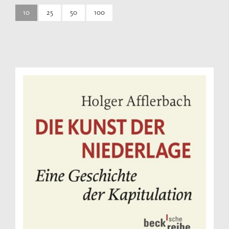
10
25
50
100