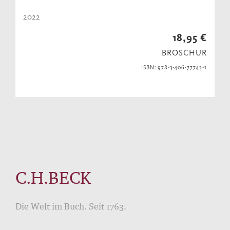
2022
18,95 €
BROSCHUR
ISBN: 978-3-406-77743-1
C.H.BECK
Die Welt im Buch. Seit 1763.