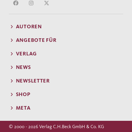
AUTOREN
ANGEBOTE FÜR
VERLAG
NEWS
NEWSLETTER
SHOP
META
© 2000 - 2026 Verlag C.H.Beck GmbH & Co. KG