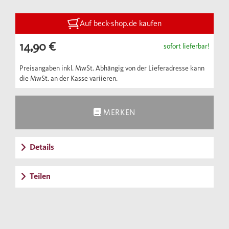
Renaissance gewöhnliche Menschen zum
Sprechen zu bringen.
Auf beck-shop.de kaufen
14,90 €
sofort lieferbar!
Preisangaben inkl. MwSt. Abhängig von der Lieferadresse kann
die MwSt. an der Kasse variieren.
MERKEN
Details
Teilen