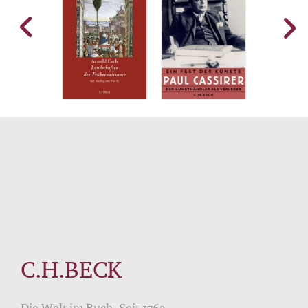
C.H.BECK
Die Welt im Buch. Seit 1763.