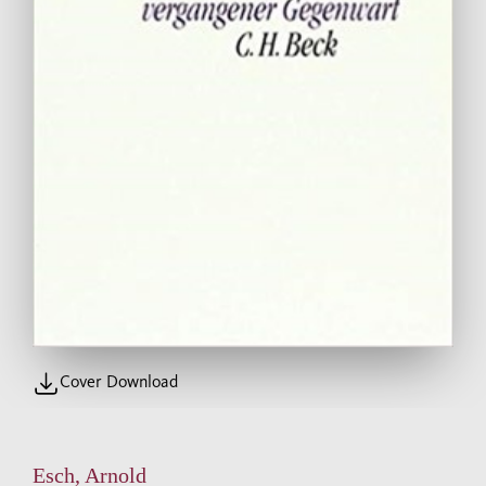
Cover Download
Esch, Arnold