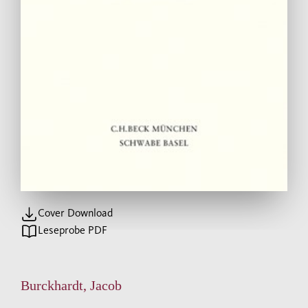
Cover Download
Leseprobe PDF
Burckhardt, Jacob