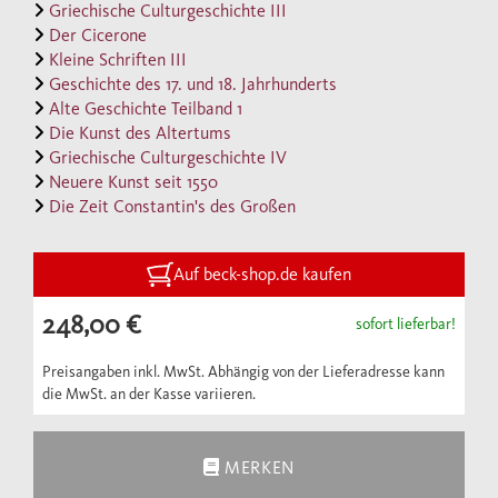
Register erschlossen.
Griechische Culturgeschichte III
Der Cicerone
Kleine Schriften III
Geschichte des 17. und 18. Jahrhunderts
Alte Geschichte Teilband 1
Die Kunst des Altertums
Griechische Culturgeschichte IV
Neuere Kunst seit 1550
Die Zeit Constantin's des Großen
Auf beck-shop.de kaufen
248,00 €
sofort lieferbar!
Preisangaben inkl. MwSt. Abhängig von der Lieferadresse kann
die MwSt. an der Kasse variieren.
MERKEN