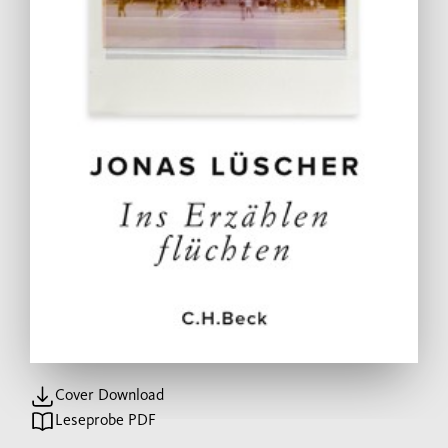
Cover Download
Leseprobe PDF