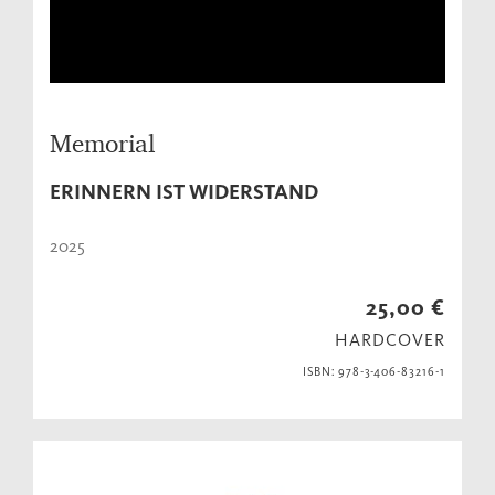
Memorial
ERINNERN IST WIDERSTAND
2025
25,00 €
HARDCOVER
ISBN: 978-3-406-83216-1