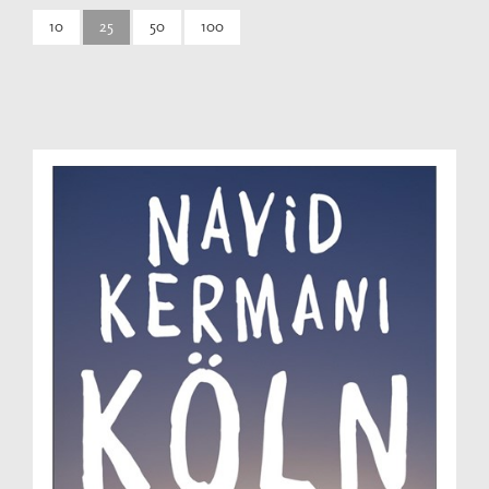
10
25
50
100