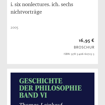
i. six nonlectures. ich. sechs
nichtvorträge
2005
16,95 €
BROSCHUR
ISBN: 978-3-406-60723-3