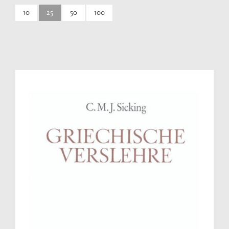
10
25
50
100