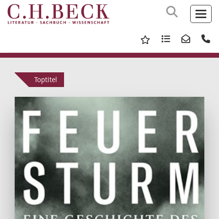
Toptitel