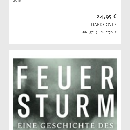
2018
24,95 €
HARDCOVER
ISBN: 978-3-406-72501-2