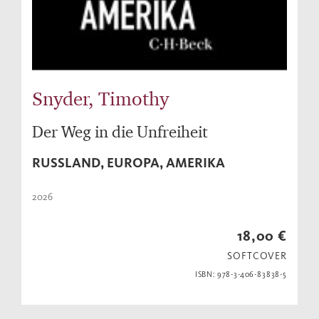
Snyder, Timothy
Der Weg in die Unfreiheit
RUSSLAND, EUROPA, AMERIKA
2026
18,00 €
SOFTCOVER
ISBN: 978-3-406-83838-5