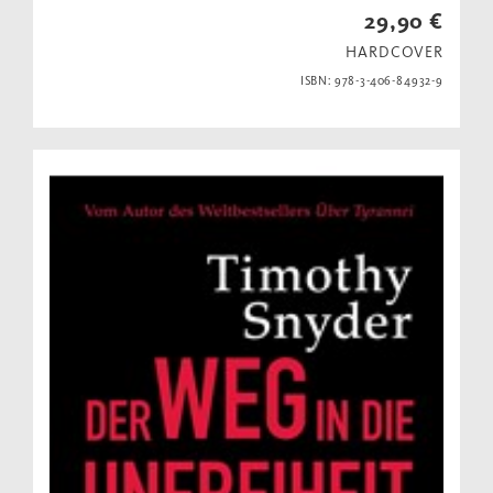
29,90 €
HARDCOVER
ISBN: 978-3-406-84932-9