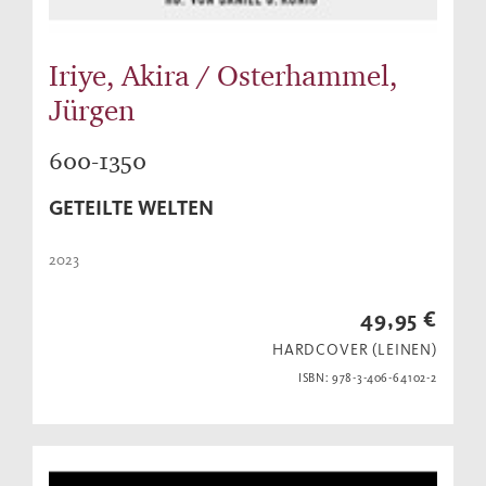
Iriye, Akira / Osterhammel,
Jürgen
600-1350
GETEILTE WELTEN
2023
49,95 €
HARDCOVER (LEINEN)
ISBN: 978-3-406-64102-2