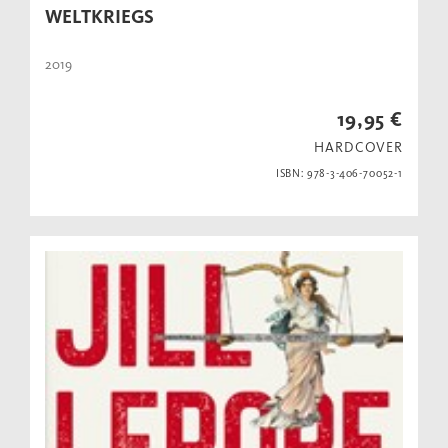
WELTKRIEGS
2019
19,95 €
HARDCOVER
ISBN: 978-3-406-70052-1