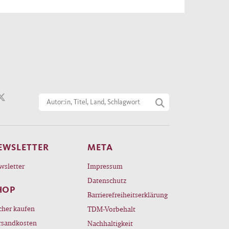
EWSLETTER
META
wsletter
Impressum
Datenschutz
HOP
Barrierefreiheitserklärung
cher kaufen
TDM-Vorbehalt
rsandkosten
Nachhaltigkeit