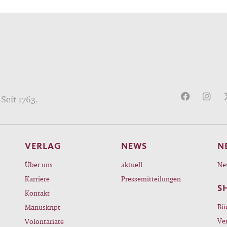
Seit 1763.
VERLAG
NEWS
N
Über uns
aktuell
Ne
Karriere
Pressemitteilungen
S
Kontakt
Bü
Manuskript
Ve
Volontariate