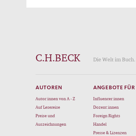
C.H.BECK
Die Welt im Buch. 
AUTOREN
ANGEBOTE FÜR
Autor:innen von A - Z
Influencer:innen
Auf Lesereise
Dozent:innen
Preise und
Foreign Rights
Auszeichnungen
Handel
Presse & Lizenzen