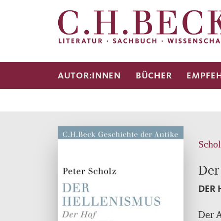
AUTOR:INNEN
BÜCHER
EMPFE
Schol
Der
DER 
Der 