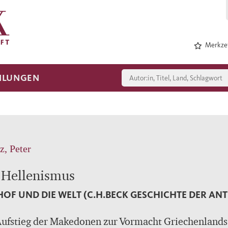
Merkzet
HLUNGEN
z, Peter
 Hellenismus
HOF UND DIE WELT (C.H.BECK GESCHICHTE DER ANTI
Aufstieg der Makedonen zur Vormacht Griechenlands