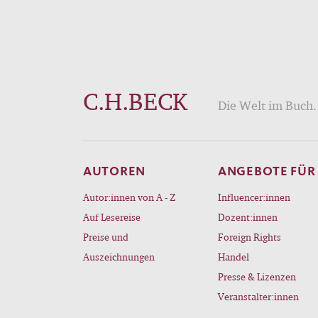
C.H.BECK
Die Welt im Buch. 
AUTOREN
ANGEBOTE FÜR
Autor:innen von A - Z
Influencer:innen
Auf Lesereise
Dozent:innen
Preise und
Foreign Rights
Auszeichnungen
Handel
Presse & Lizenzen
Veranstalter:innen