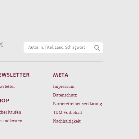
EWSLETTER
META
wsletter
Impressum
Datenschutz
HOP
Barrierefreiheitserklärung
cher kaufen
TDM-Vorbehalt
rsandkosten
Nachhaltigkeit