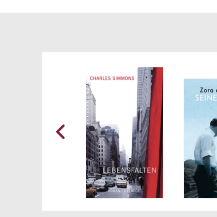
Verwi
dazu
Meer