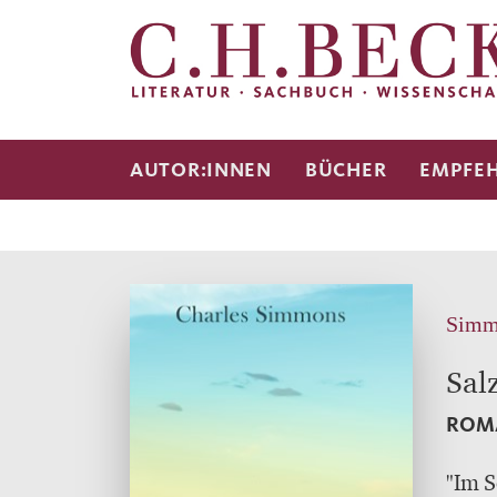
AUTOR:INNEN
BÜCHER
EMPFE
Simm
Sal
ROM
"Im S