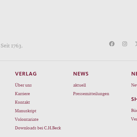
Seit 1763.
VERLAG
NEWS
N
Über uns
aktuell
Ne
Karriere
Pressemitteilungen
S
Kontakt
Bü
Manuskript
Ve
Volontariate
Downloads bei C.H.Beck