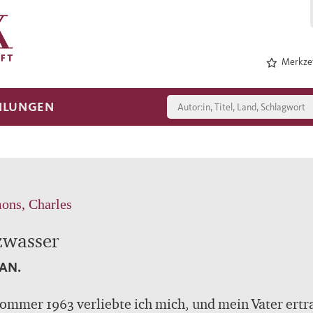
Merkzet
HLUNGEN
ons, Charles
zwasser
AN.
ommer 1963 verliebte ich mich, und mein Vater ertr