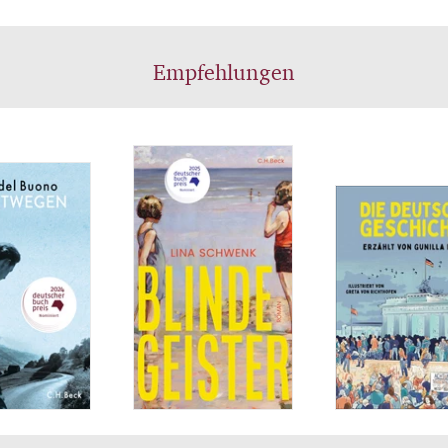
rrungen der ersten Liebe begleitet. Den Hintergrun
 bilden die Farben und Stimmungen eines Sommers
.
Empfehlungen