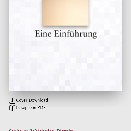
Cover Download
Leseprobe PDF
Stekeler-Weithofer, Pirmin