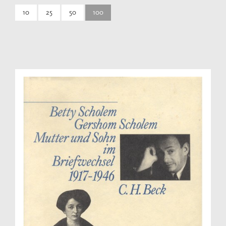
10
25
50
100