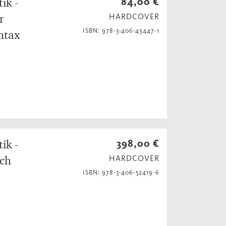
ik -
84,00 €
r
HARDCOVER
ISBN: 978-3-406-43447-1
yntax
ik -
398,00 €
uch
HARDCOVER
ISBN: 978-3-406-52419-6