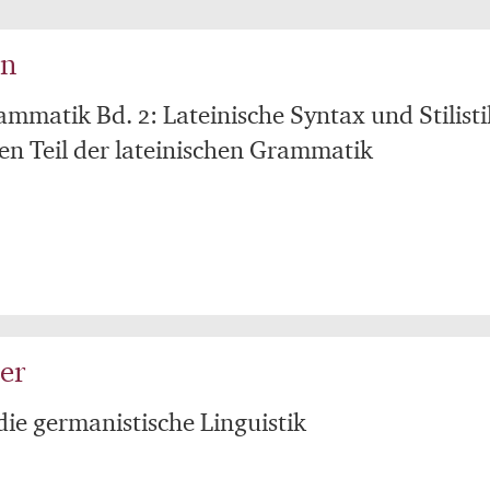
nn
ammatik Bd. 2: Lateinische Syntax und Stilisti
n Teil der lateinischen Grammatik
er
die germanistische Linguistik