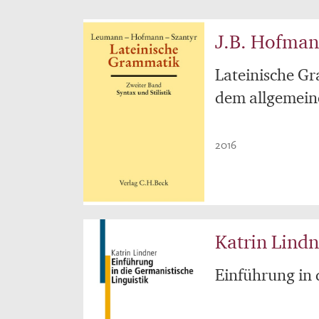
J.B. Hofma
Lateinische Gr
dem allgemeine
2016
Katrin Lindn
Einführung in 