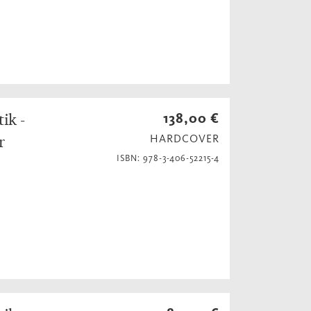
ik -
138,00 €
r
HARDCOVER
ISBN: 978-3-406-52215-4