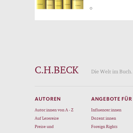
0
C.H.BECK
Die Welt im Buch. 
AUTOREN
ANGEBOTE FÜR
Autor:innen von A - Z
Influencer:innen
Auf Lesereise
Dozent:innen
Preise und
Foreign Rights