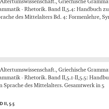
Altertumswissenschaft., Griechische Grammat
ammatik - Rhetorik. Band II,5.4: Handbuch zu
prache des Mittelalters Bd. 4: Formenlehre, S
Altertumswissenschaft., Griechische Grammat
ammatik - Rhetorik. Band II,5.1-II,5.5: Handb
en Sprache des Mittelalters. Gesamtwerk in 5
 II, 5.5