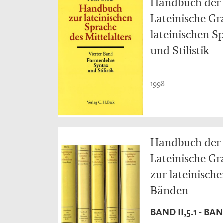
Handbuch der 
Lateinische Gr
lateinischen S
und Stilistik
1998
Handbuch der 
Lateinische Gr
zur lateinisch
Bänden
BAND II,5.1 - BAND