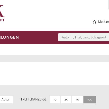
Merkzet
HLUNGEN
Autor
TREFFERANZEIGE
10
25
50
100