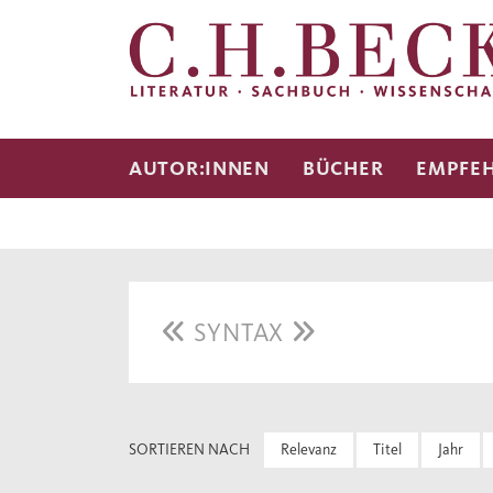
AUTOR:INNEN
BÜCHER
EMPFE
SYNTAX
SORTIEREN NACH
Relevanz
Titel
Jahr