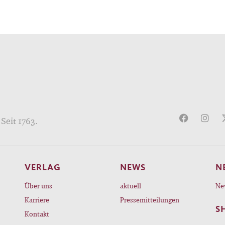
Seit 1763.
VERLAG
NEWS
N
Über uns
aktuell
Ne
Karriere
Pressemitteilungen
S
Kontakt