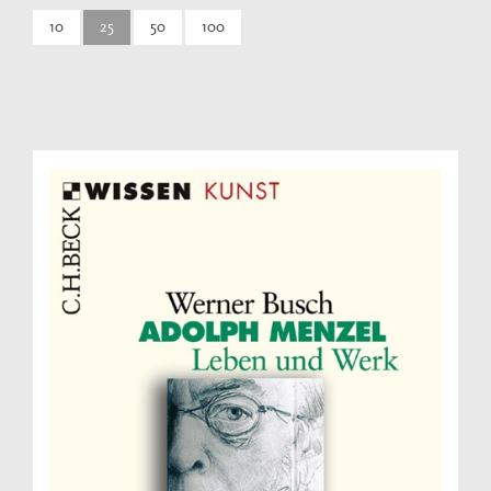
10
25
50
100