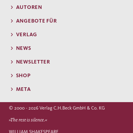
AUTOREN
ANGEBOTE FÜR
VERLAG
NEWS
NEWSLETTER
SHOP
META
© 2000 - 2026 Verlag C.H.Beck GmbH & Co. KG
»The rest is silence.«
WILLIAM SHAKESPEARE