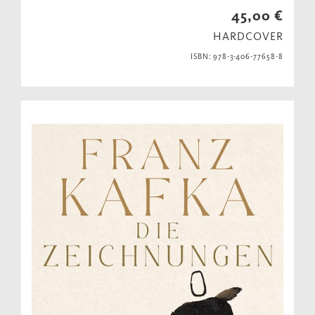
45,00 €
HARDCOVER
ISBN: 978-3-406-77658-8