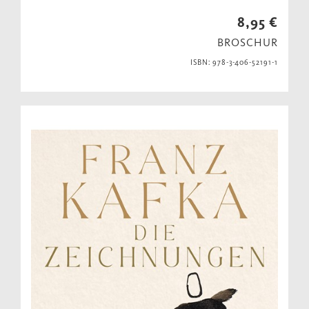
8,95 €
BROSCHUR
ISBN: 978-3-406-52191-1