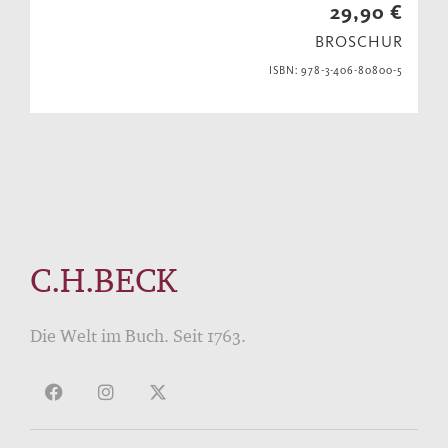
29,90 €
BROSCHUR
ISBN: 978-3-406-80800-5
C.H.BECK
Die Welt im Buch. Seit 1763.