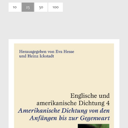
10
25
50
100