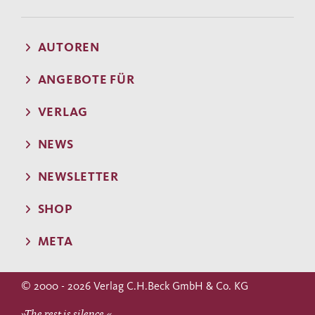
AUTOREN
ANGEBOTE FÜR
VERLAG
NEWS
NEWSLETTER
SHOP
META
© 2000 - 2026 Verlag C.H.Beck GmbH & Co. KG
»The rest is silence.«