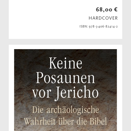
68,00 €
HARDCOVER
ISBN: 978-3-406-82414-2