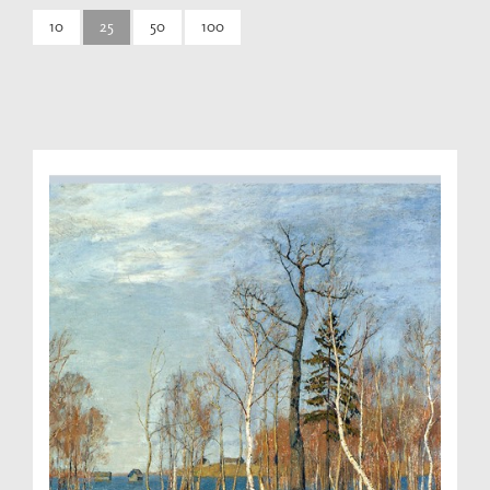
10
25
50
100