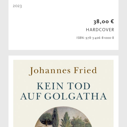
2023
38,00 €
HARDCOVER
ISBN: 978-3-406-81000-8