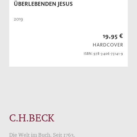
ÜBERLEBENDEN JESUS
2019
19,95 €
HARDCOVER
ISBN: 978-3-406-73141-9
C.H.BECK
Die Welt im Buch. Seit 1763.