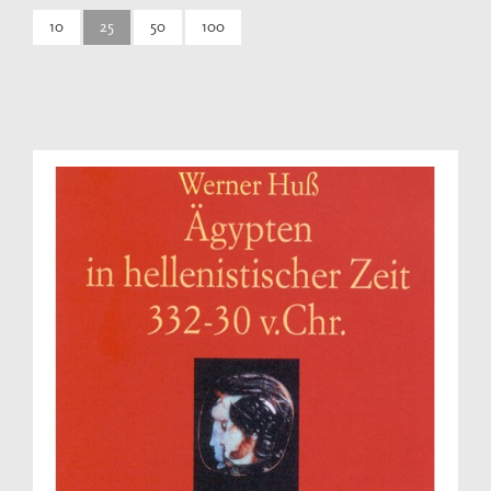
10
25
50
100