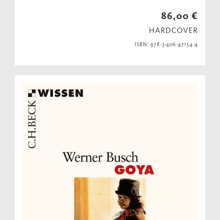
86,00 €
HARDCOVER
ISBN: 978-3-406-47154-4