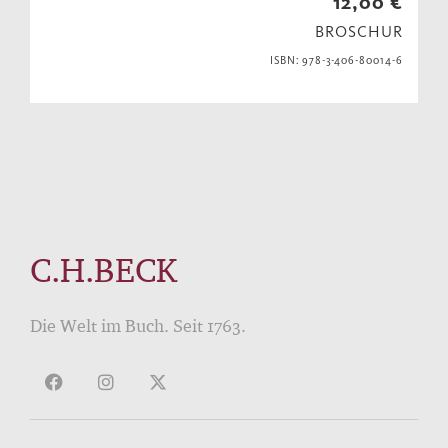
12,00 €
BROSCHUR
ISBN: 978-3-406-80014-6
C.H.BECK
Die Welt im Buch. Seit 1763.