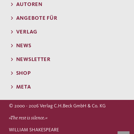
AUTOREN
ANGEBOTE FÜR
VERLAG
NEWS
NEWSLETTER
SHOP
META
© 2000 - 2026 Verlag C.H.Beck GmbH & Co. KG
»The rest is silence.«
WILLIAM SHAKESPEARE