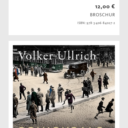
12,00 €
BROSCHUR
ISBN: 978-3-406-84027-2