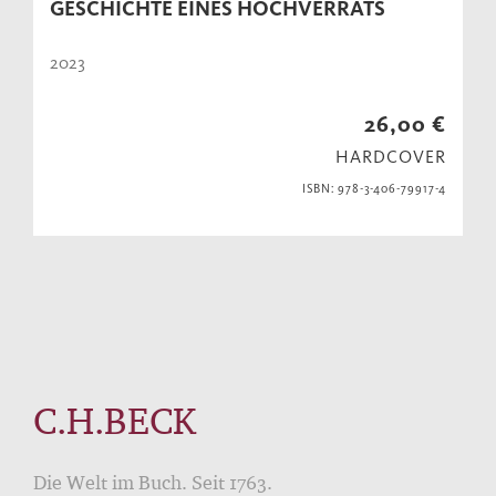
GESCHICHTE EINES HOCHVERRATS
2023
26,00 €
HARDCOVER
ISBN: 978-3-406-79917-4
C.H.BECK
Die Welt im Buch. Seit 1763.