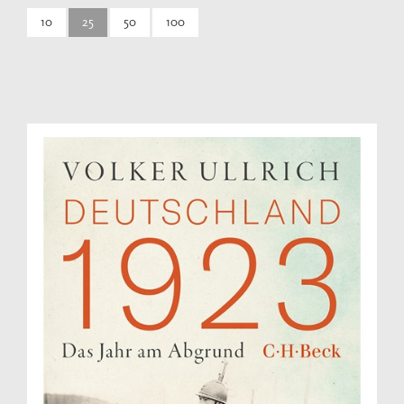
10
25
50
100