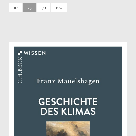
10
25
50
100