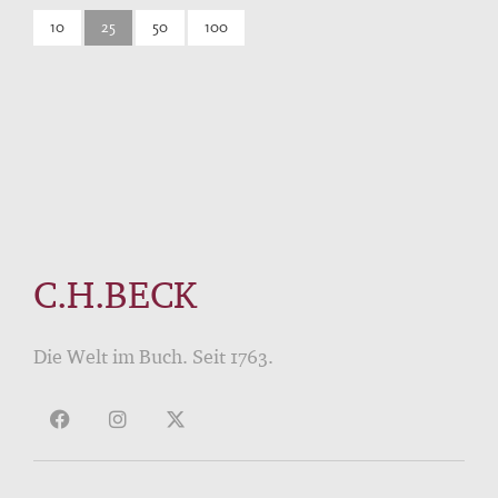
10
25
50
100
C.H.BECK
Die Welt im Buch. Seit 1763.