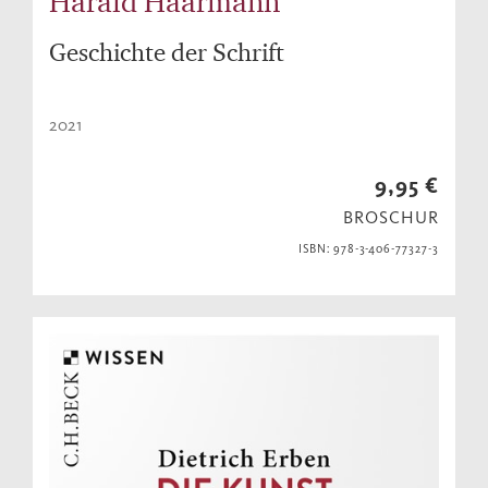
Harald Haarmann
Geschichte der Schrift
2021
9,95 €
BROSCHUR
ISBN: 978-3-406-77327-3