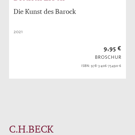
Die Kunst des Barock
2021
9,95 €
BROSCHUR
ISBN: 978-3-406-75490-6
C.H.BECK