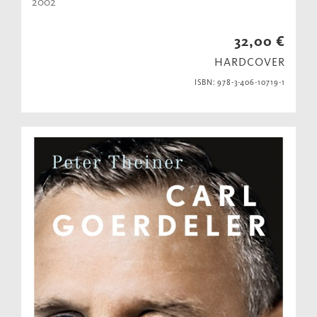
2002
32,00 €
HARDCOVER
ISBN: 978-3-406-10719-1