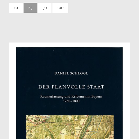
10
25
50
100