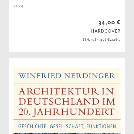
2024
34,00 €
HARDCOVER
ISBN: 978-3-406-82146-2