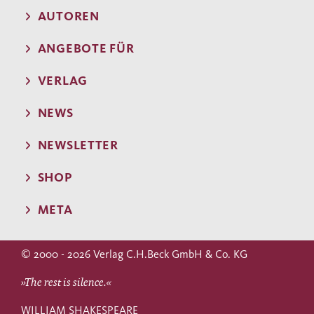
AUTOREN
ANGEBOTE FÜR
VERLAG
NEWS
NEWSLETTER
SHOP
META
© 2000 - 2026 Verlag C.H.Beck GmbH & Co. KG
»The rest is silence.«
WILLIAM SHAKESPEARE