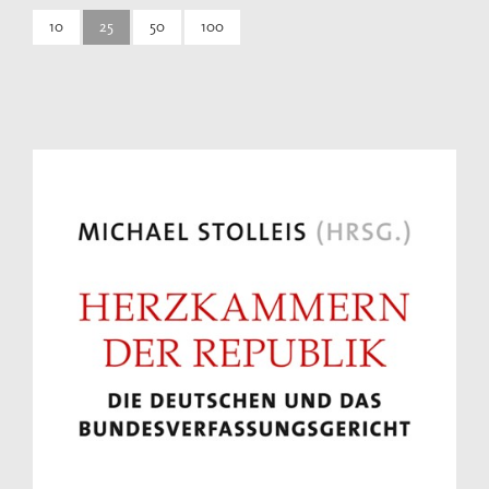
10
25
50
100