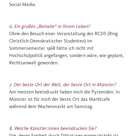
Social Media.
6. Ein großes „Beinahe“ in Ihrem Leben?
Ohne den Besuch einer Veranstaltung des RCDS (Ring
Christlich-Demokratischer Studenten) im
Sommersemester 1968 hätte ich nicht mit
Hochschulpolitik angefangen, sondern wäre, wie geplant,
Rechtsanwalt geworden.
7. Der beste Ort der Welt, der beste Ort in Münster?
Am meisten beeindruckt haben mich die Pyramiden. In
Münster ist für mich der beste Ort das Marktcafe
während dem Wochenmarkt am Samstag.
8. Welche Künstler:innen beeindrucken Sie?
Die, deren Freiheit durch Diktaturen eingeschränkt ist,