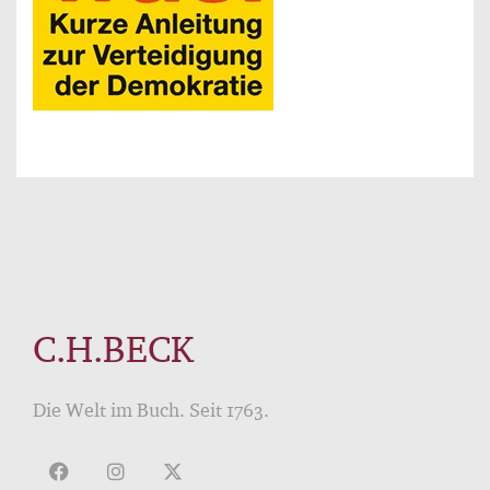
C.H.BECK
Die Welt im Buch. Seit 1763.