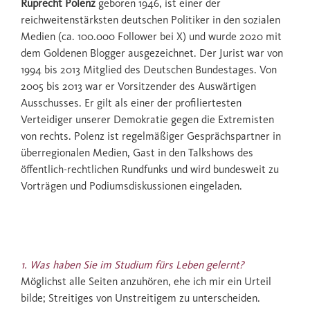
Ruprecht Polenz
geboren 1946, ist einer der
reichweitenstärksten deutschen Politiker in den sozialen
Medien (ca. 100.000 Follower bei X) und wurde 2020 mit
dem Goldenen Blogger ausgezeichnet. Der Jurist war von
1994 bis 2013 Mitglied des Deutschen Bundestages. Von
2005 bis 2013 war er Vorsitzender des Auswärtigen
Ausschusses. Er gilt als einer der profiliertesten
Verteidiger unserer Demokratie gegen die Extremisten
von rechts. Polenz ist regelmäßiger Gesprächspartner in
überregionalen Medien, Gast in den Talkshows des
öffentlich-rechtlichen Rundfunks und wird bundesweit zu
Vorträgen und Podiumsdiskussionen eingeladen.
1. Was haben Sie im Studium fürs Leben gelernt?
Möglichst alle Seiten anzuhören, ehe ich mir ein Urteil
bilde; Streitiges von Unstreitigem zu unterscheiden.