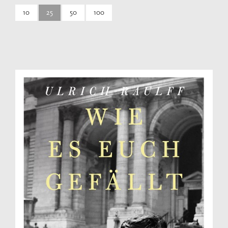
10
25
50
100