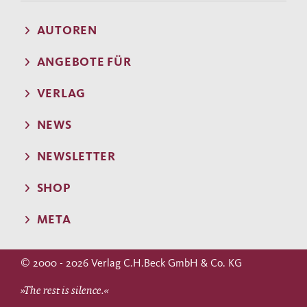
AUTOREN
ANGEBOTE FÜR
VERLAG
NEWS
NEWSLETTER
SHOP
META
© 2000 - 2026 Verlag C.H.Beck GmbH & Co. KG
»The rest is silence.«