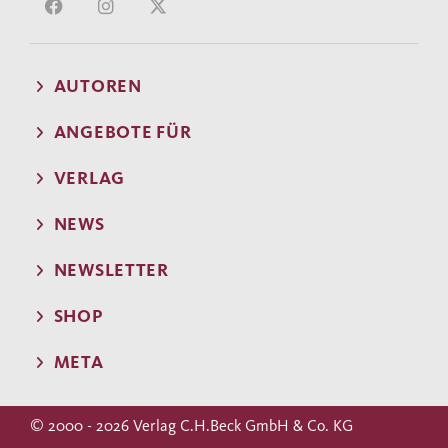
AUTOREN
ANGEBOTE FÜR
VERLAG
NEWS
NEWSLETTER
SHOP
META
© 2000 - 2026 Verlag C.H.Beck GmbH & Co. KG