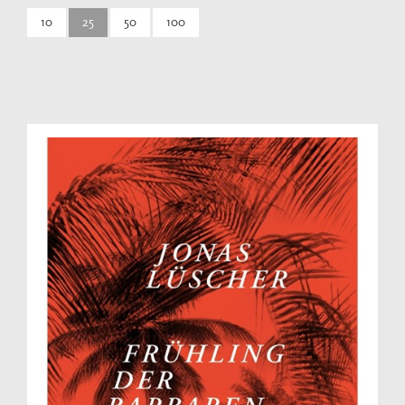
10
25
50
100