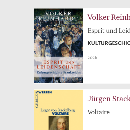
Volker Rein
Esprit und Lei
KULTURGESCHIC
2026
Jürgen Stac
Voltaire