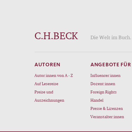
C.H.BECK
Die Welt im Buch. 
AUTOREN
ANGEBOTE FÜR
Autor:innen von A - Z
Influencer:innen
Auf Lesereise
Dozent:innen
Preise und
Foreign Rights
Auszeichnungen
Handel
Presse & Lizenzen
Veranstalter:innen