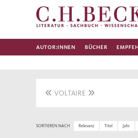
AUTOR:INNEN
BÜCHER
EMPFE
VOLTAIRE
SORTIEREN NACH
Relevanz
Titel
Jahr