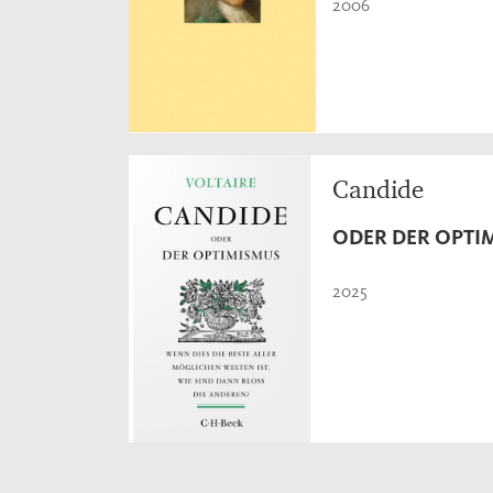
2006
Candide
ODER DER OPTI
2025