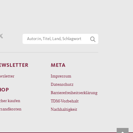
EWSLETTER
META
wsletter
Impressum
Datenschutz
HOP
Barrierefreiheitserklärung
cher kaufen
TDM-Vorbehalt
rsandkosten
Nachhaltigkeit