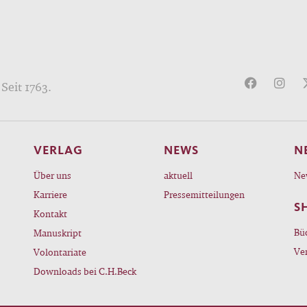
Seit 1763.
VERLAG
NEWS
N
Über uns
aktuell
Ne
Karriere
Pressemitteilungen
S
Kontakt
Bü
Manuskript
Ve
Volontariate
Downloads bei C.H.Beck