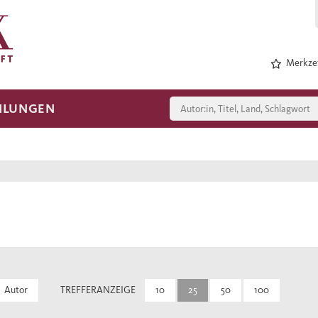
Merkzet
HLUNGEN
Autor
TREFFERANZEIGE
10
25
50
100