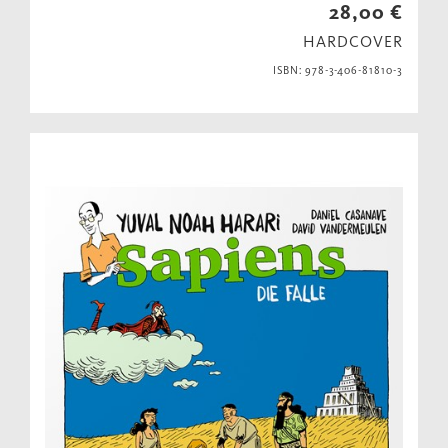
28,00 €
HARDCOVER
ISBN: 978-3-406-81810-3