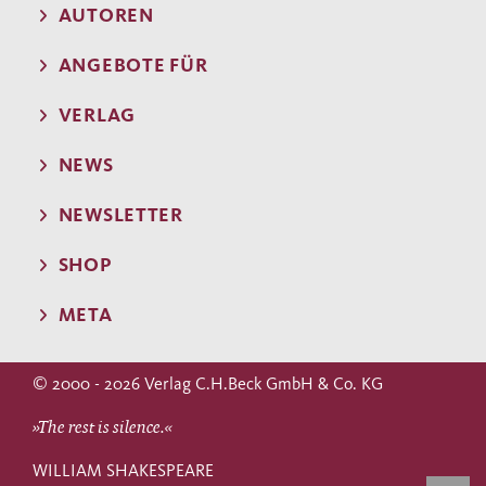
AUTOREN
ANGEBOTE FÜR
VERLAG
NEWS
NEWSLETTER
SHOP
META
© 2000 - 2026 Verlag C.H.Beck GmbH & Co. KG
»The rest is silence.«
WILLIAM SHAKESPEARE