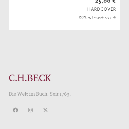
25,00 €
HARDCOVER
ISBN: 978-3-406-77751-6
C.H.BECK
Die Welt im Buch. Seit 1763.