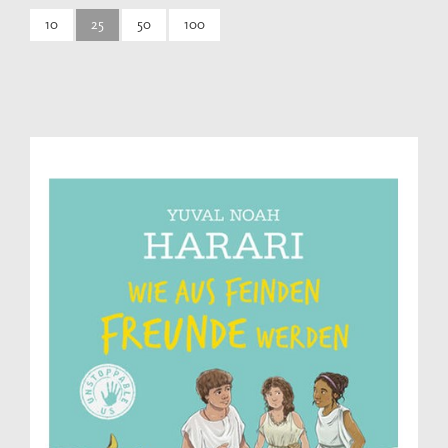
10
25
50
100