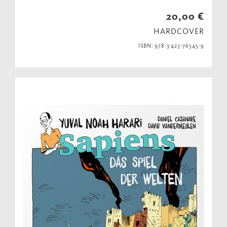
20,00 €
HARDCOVER
ISBN: 978-3-423-76545-9