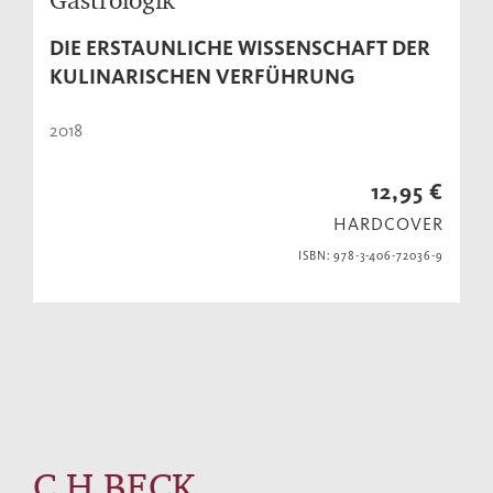
DIE ERSTAUNLICHE WISSENSCHAFT DER
KULINARISCHEN VERFÜHRUNG
2018
12,95 €
HARDCOVER
ISBN: 978-3-406-72036-9
C.H.BECK