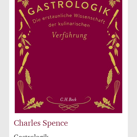
Charles Spence
Gastrologik