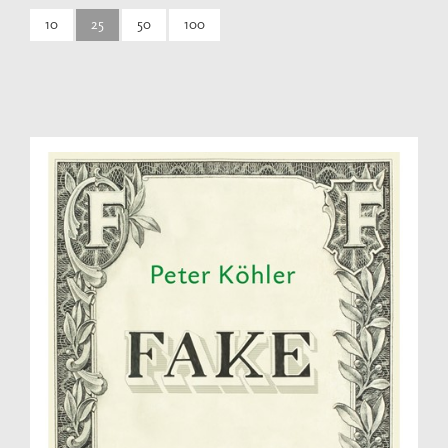
10
25
50
100