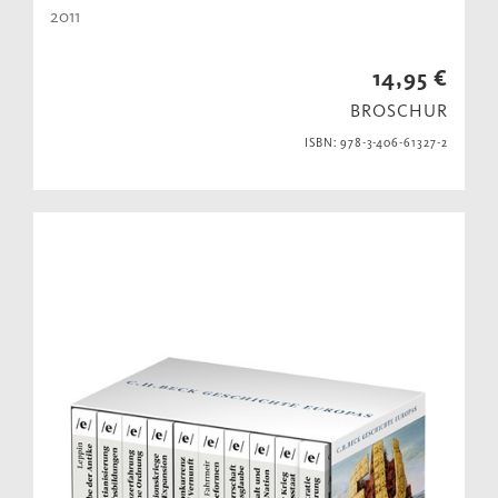
2011
14,95 €
BROSCHUR
ISBN: 978-3-406-61327-2