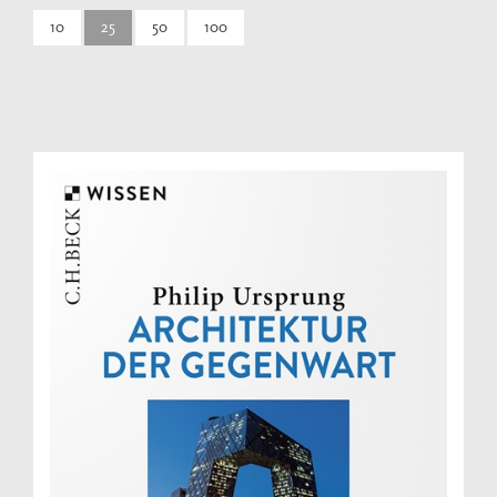
10
25
50
100