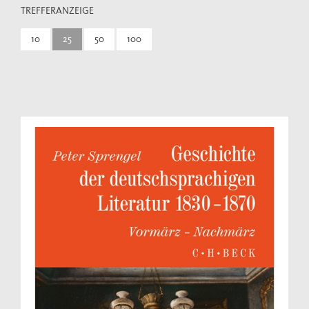
TREFFERANZEIGE
10
25
50
100