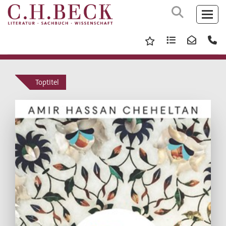
Toptitel