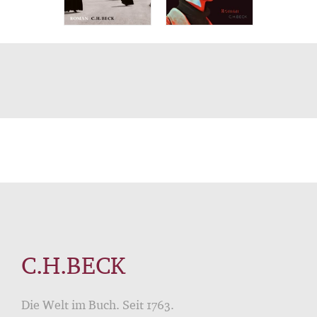
C.H.BECK
Die Welt im Buch. Seit 1763.