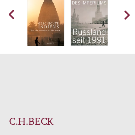
C.H.BECK