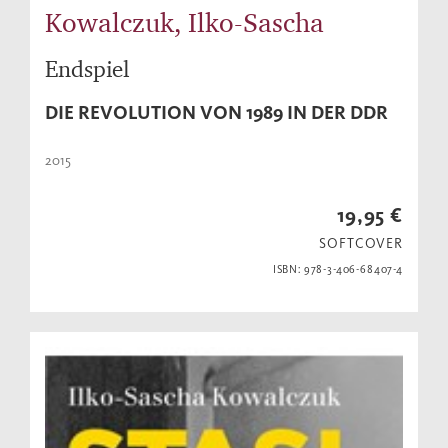
Kowalczuk, Ilko-Sascha
Endspiel
DIE REVOLUTION VON 1989 IN DER DDR
2015
19,95 €
SOFTCOVER
ISBN: 978-3-406-68407-4