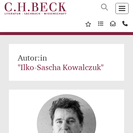
Autor:in
"Ilko-Sascha Kowalczuk"