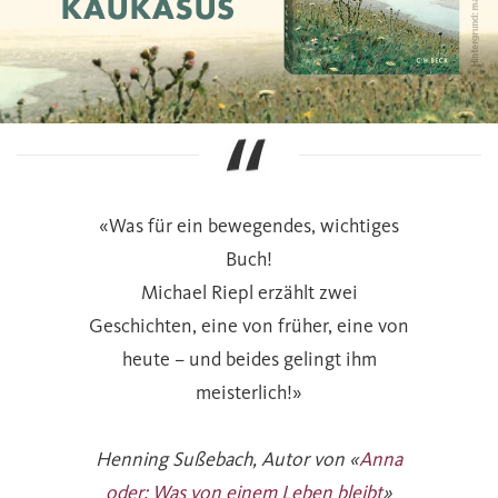
«Was für ein bewegendes, wichtiges
Buch!
Michael Riepl erzählt zwei
Geschichten, eine von früher, eine von
heute – und beides gelingt ihm
meisterlich!»
Henning Sußebach, Autor von «
Anna
oder: Was von einem Leben bleibt
»