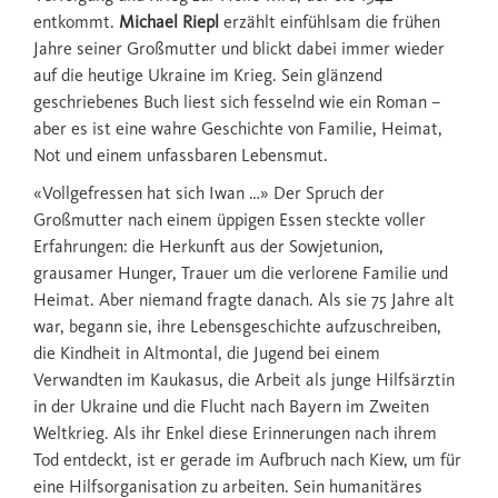
entkommt.
Michael Riepl
erzählt einfühlsam die frühen
Jahre seiner Großmutter und blickt dabei immer wieder
auf die heutige Ukraine im Krieg. Sein glänzend
geschriebenes Buch liest sich fesselnd wie ein Roman –
aber es ist eine wahre Geschichte von Familie, Heimat,
Not und einem unfassbaren Lebensmut.
«Vollgefressen hat sich Iwan …» Der Spruch der
Großmutter nach einem üppigen Essen steckte voller
Erfahrungen: die Herkunft aus der Sowjetunion,
grausamer Hunger, Trauer um die verlorene Familie und
Heimat. Aber niemand fragte danach. Als sie 75 Jahre alt
war, begann sie, ihre Lebensgeschichte aufzuschreiben,
die Kindheit in Altmontal, die Jugend bei einem
Verwandten im Kaukasus, die Arbeit als junge Hilfsärztin
in der Ukraine und die Flucht nach Bayern im Zweiten
Weltkrieg. Als ihr Enkel diese Erinnerungen nach ihrem
Tod entdeckt, ist er gerade im Aufbruch nach Kiew, um für
eine Hilfsorganisation zu arbeiten. Sein humanitäres