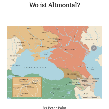
Wo ist Altmontal?
(c) Peter Palm