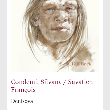
Condemi, Silvana / Savatier,
François
Denisova