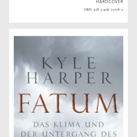
HARDCOVER
ISBN: 978-3-406-75076-2