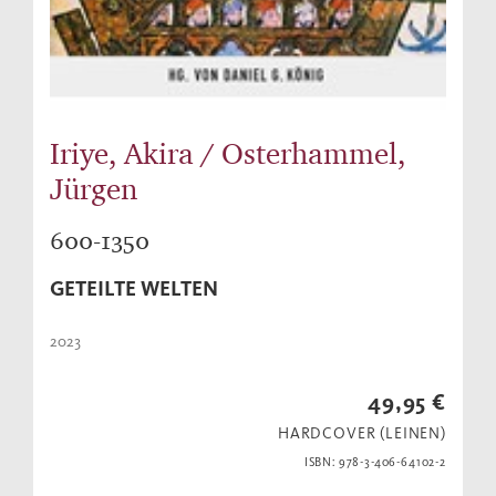
Iriye, Akira / Osterhammel,
Jürgen
600-1350
GETEILTE WELTEN
2023
49,95 €
HARDCOVER (LEINEN)
ISBN: 978-3-406-64102-2