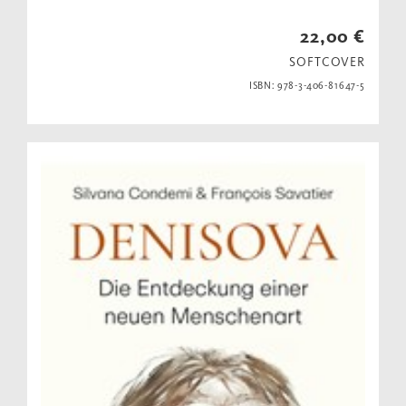
22,00 €
SOFTCOVER
ISBN: 978-3-406-81647-5