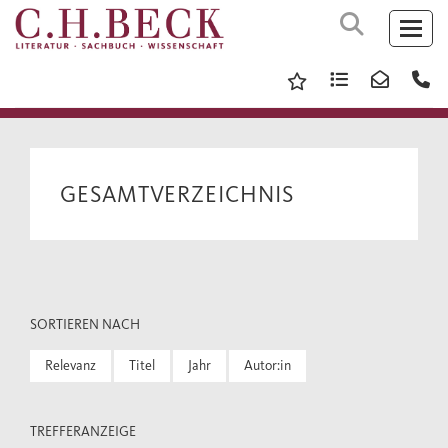
GESAMTVERZEICHNIS
SORTIEREN NACH
Relevanz
Titel
Jahr
Autor:in
TREFFERANZEIGE