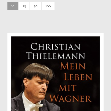
10
25
50
100