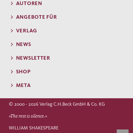
AUTOREN
ANGEBOTE FÜR
VERLAG
NEWS
NEWSLETTER
SHOP
META
© 2000 - 2026 Verlag C.H.Beck GmbH & Co. KG
»The rest is silence.«
WILLIAM SHAKESPEARE