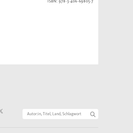
ISBN: 978-3-406-69805-7