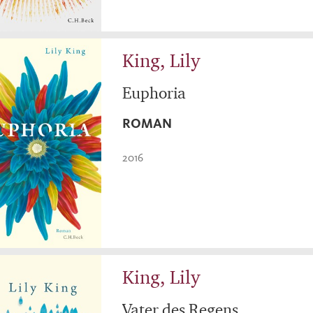
King, Lily
Euphoria
ROMAN
2016
King, Lily
Vater des Regens