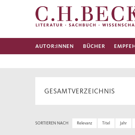
AUTOR:INNEN
BÜCHER
EMPFE
GESAMTVERZEICHNIS
SORTIEREN NACH
Relevanz
Titel
Jahr