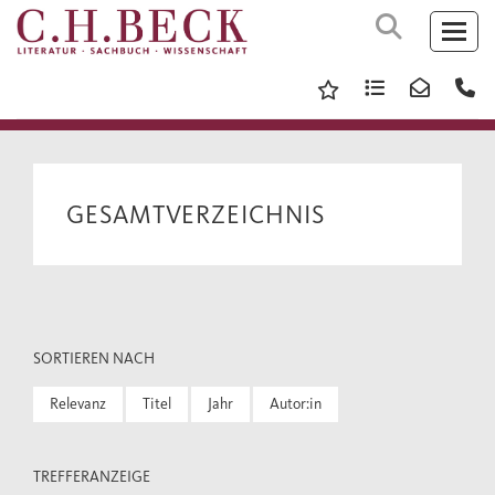
GESAMTVERZEICHNIS
SORTIEREN NACH
Relevanz
Titel
Jahr
Autor:in
TREFFERANZEIGE