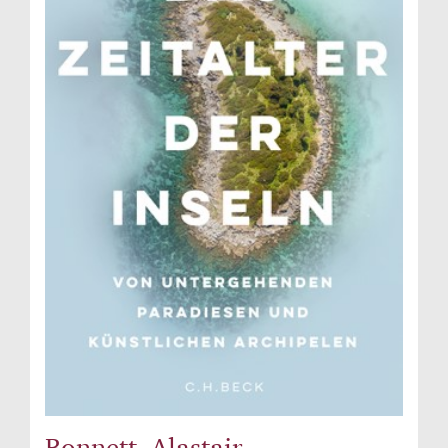
Bonnett, Alastair