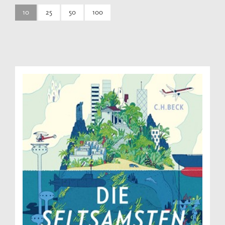
10
25
50
100